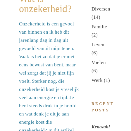
onzekerheid?
Diversen
(14)
Onzekerheid is een gevoel
Familie
van binnen en ik heb dit
(2)
jarenlang dag in dag uit
Leven
gevoeld vanuit mijn tenen.
(6)
Vaak is het zo dat je er niet
Voelen
eens bewust van bent, maar
(6)
wel zorgt dat jij je niet fijn
Werk
(1)
voelt. Sterker nog, die
onzekerheid kost je vreselijk
veel aan energie en tijd. Je
RECENT
bent steeds druk in je hoofd
POSTS
en wat denk je dit je aan
energie kost die
Kenozahl
onzekerheid? In dit artikel