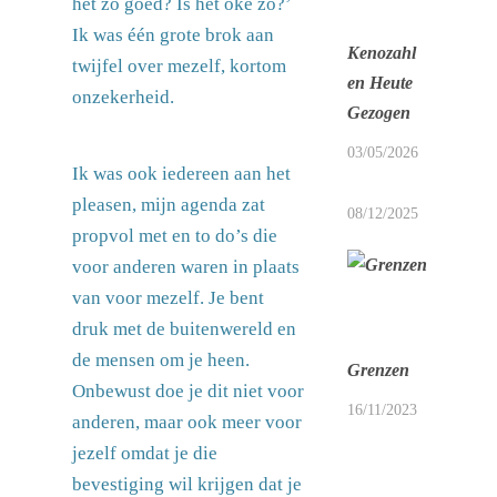
het zo goed? Is het oké zo?’
Ik was één grote brok aan
Kenozahl
twijfel over mezelf, kortom
en Heute
onzekerheid.
Gezogen
03/05/2026
Ik was ook iedereen aan het
pleasen, mijn agenda zat
08/12/2025
propvol met en to do’s die
voor anderen waren in plaats
van voor mezelf. Je bent
druk met de buitenwereld en
de mensen om je heen.
Grenzen
Onbewust doe je dit niet voor
16/11/2023
anderen, maar ook meer voor
jezelf omdat je die
bevestiging wil krijgen dat je