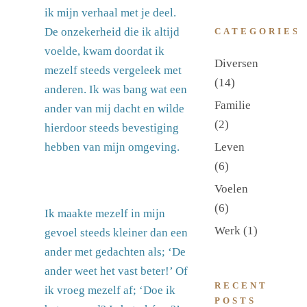
ik mijn verhaal met je deel.
De onzekerheid die ik altijd
CATEGORIES
voelde, kwam doordat ik
Diversen
mezelf steeds vergeleek met
(14)
anderen. Ik was bang wat een
Familie
ander van mij dacht en wilde
(2)
hierdoor steeds bevestiging
Leven
hebben van mijn omgeving.
(6)
Voelen
(6)
Ik maakte mezelf in mijn
Werk
(1)
gevoel steeds kleiner dan een
ander met gedachten als; ‘De
ander weet het vast beter!’ Of
RECENT
ik vroeg mezelf af; ‘Doe ik
POSTS