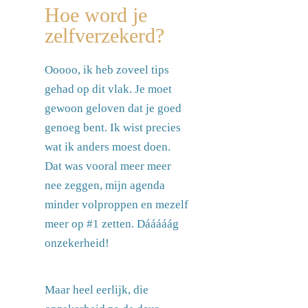
Hoe word je
zelfverzekerd?
Ooooo, ik heb zoveel tips
gehad op dit vlak. Je moet
gewoon geloven dat je goed
genoeg bent. Ik wist precies
wat ik anders moest doen.
Dat was vooral meer meer
nee zeggen, mijn agenda
minder volproppen en mezelf
meer op #1 zetten. Dááááág
onzekerheid!
Maar heel eerlijk, die