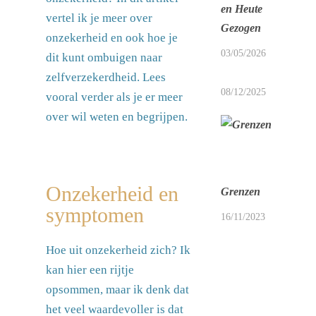
en Heute
vertel ik je meer over
Gezogen
onzekerheid en ook hoe je
03/05/2026
dit kunt ombuigen naar
zelfverzekerdheid. Lees
08/12/2025
vooral verder als je er meer
over wil weten en begrijpen.
Onzekerheid en
Grenzen
symptomen
16/11/2023
Hoe uit onzekerheid zich? Ik
kan hier een rijtje
opsommen, maar ik denk dat
het veel waardevoller is dat