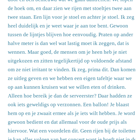
de hoek om, en daar zien we rijen met stoeltjes twee aan
twee staan. Een lijn voor je stoel en achter je stoel. Ik zeg
heel duidelijk en je weet waar je aan toe bent. Gewoon
tussen de lijntjes blijven hoe eenvoudig. Praten op ander
halve meter is dan wel wat lastig moet ik zeggen, dat is
wennen. Maar goed, de mensen om je heen heb je niet
uitgekozen en zitten tegelijkertijd op voldoende afstand
om ze niet irritant te vinden. Ik zeg, prima dit. Dan komen
ze uitleg geven en we hebben een eigen tafeltje waar we
op aan kunnen kruisen wat we willen eten of drinken.
Alleen hoe bereik je dan de serveerster? Daar hadden ze
ook iets geweldigs op verzonnen. Een ballon! Je blaast
hem op en je zwaait ermee als je iets wilt hebben. Je wordt
gewoon bedient en dat allemaal voor de oude prijs als
hiervoor. Wat een voordelen dit. Geen rijen bij de toiletten,
je kan alles volgen van het concert want je hoeft niet in de