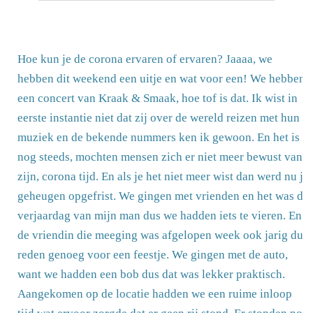
Hoe kun je de corona ervaren of ervaren? Jaaaa, we
hebben dit weekend een uitje en wat voor een! We hebben
een concert van Kraak & Smaak, hoe tof is dat. Ik wist in
eerste instantie niet dat zij over de wereld reizen met hun
muziek en de bekende nummers ken ik gewoon. En het is
nog steeds, mochten mensen zich er niet meer bewust van
zijn, corona tijd. En als je het niet meer wist dan werd nu je
geheugen opgefrist. We gingen met vrienden en het was de
verjaardag van mijn man dus we hadden iets te vieren. En
de vriendin die meeging was afgelopen week ook jarig dus
reden genoeg voor een feestje. We gingen met de auto,
want we hadden een bob dus dat was lekker praktisch.
Aangekomen op de locatie hadden we een ruime inloop