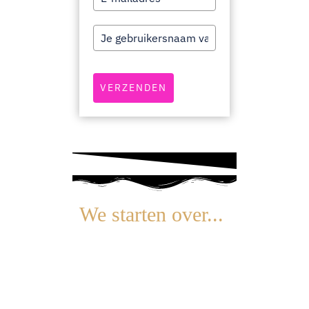
VERZENDEN
We starten over...
0
0
0
0
0
0
0
0