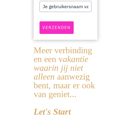
VERZENDEN
Meer verbinding
en een v
akantie
waarin jij niet
alleen
aanwezig
bent, maar er ook
van geniet...
Let's Start