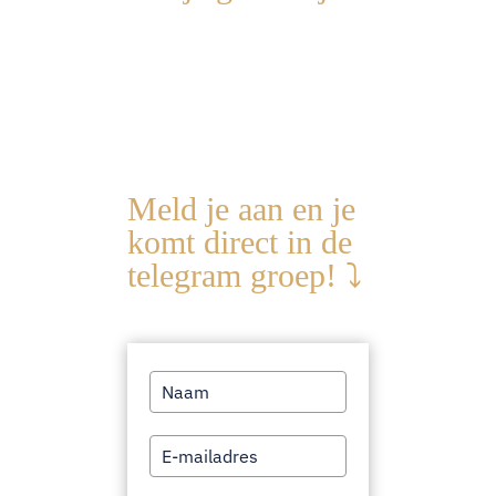
Meld je aan en je
komt direct in de
telegram groep! ⤵️