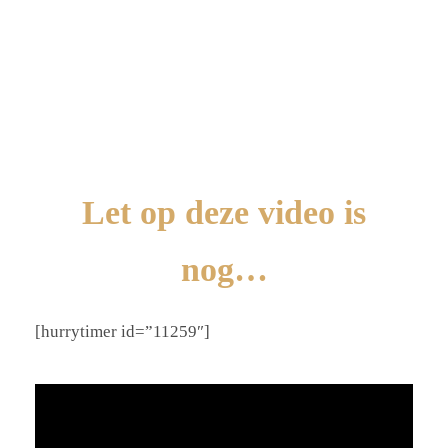
Let op deze video is
nog…
[hurrytimer id=”11259″]